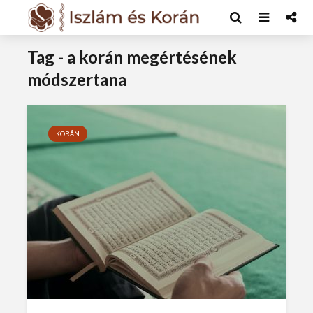
Tag - a korán megértésének
módszertana
KORÁN