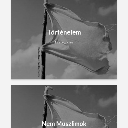
Történelem
1 categories
Nem Muszlimok