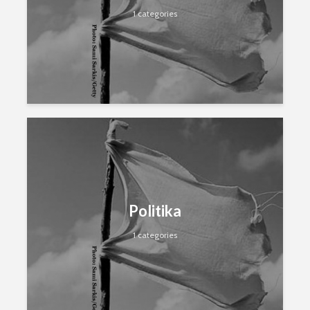
1 categories
Politika
1 categories