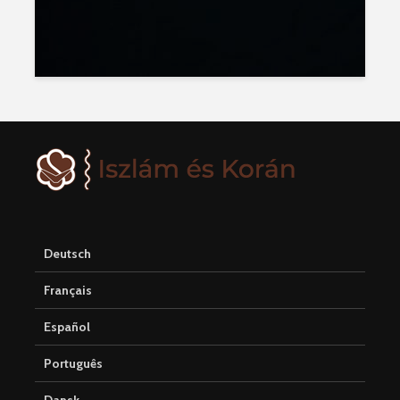
Deutsch
Français
Español
Português