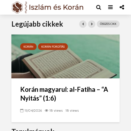
Legújabb cikkek
ÖSSZES CIKK
KORÁN
KORÁN FORDÍTÁS
Korán magyarul: al-Fatiha – “A
Nyitás” (1:6)
11/04/2026
18 views
18 views