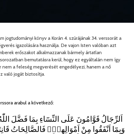
 jogtudományi könyv a Korán 4. szúrájának 34. verssorát a
égverés igazolására használja. De vajon Isten valóban azt
emberek erőszakot alkalmazzanak bármely ártatlan
orozatban bemutatásra kerül, hogy ez egyáltalán nem így
or nem a feleség megverését engedélyezi, hanem a nő
 való jogát biztosítja.
rssora arabul a következő:
اَلرِّجَالُ قَوَّامُونَ عَلَى النِّسَٓاءِ بِمَا فَضَّلَ اللّ
وَبِمَٓا اَنْفَقُوا مِنْ اَمْوَالِهِمْۜ فَالصَّالِحَاتُ قَان