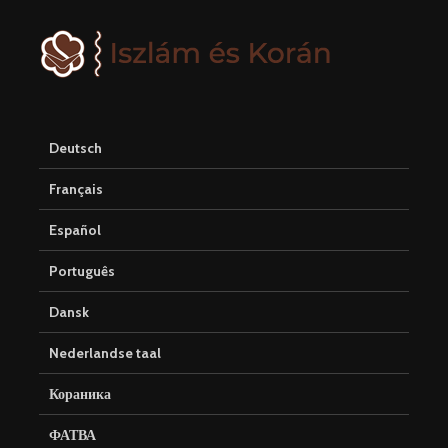
Deutsch
Français
Español
Português
Dansk
Nederlandse taal
Кораника
ФАТВА