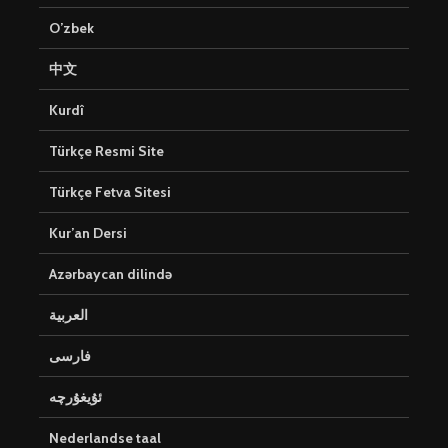
O’zbek
中文
Kurdî
Türkçe Resmi Site
Türkçe Fetva Sitesi
Kur’an Dersi
Azərbaycan dilində
العربية
فارسی
ئۇيغۇرچە
Nederlandse taal